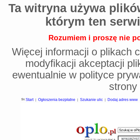
Ta witryna używa plików
którym ten serwi
Rozumiem i proszę nie po
Więcej informacji o plikach 
modyfikacji akceptacji p
ewentualnie w polityce prywa
strony 
Start
Ogłoszenia bezpłatne
Szukanie ulic
Dodaj adres www
|
|
|